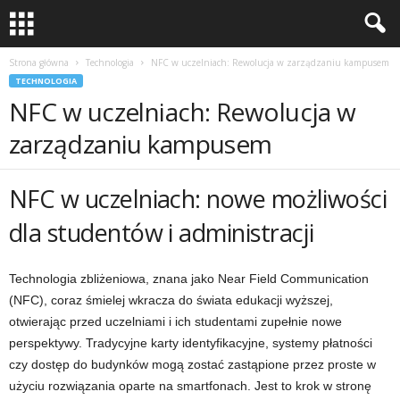
Strona główna
Technologia
NFC w uczelniach: Rewolucja w zarządzaniu kampusem
TECHNOLOGIA
NFC w uczelniach: Rewolucja w
zarządzaniu kampusem
NFC w uczelniach: nowe możliwości
dla studentów i administracji
Technologia zbliżeniowa, znana jako Near Field Communication
(NFC), coraz śmielej wkracza do świata edukacji wyższej,
otwierając przed uczelniami i ich studentami zupełnie nowe
perspektywy. Tradycyjne karty identyfikacyjne, systemy płatności
czy dostęp do budynków mogą zostać zastąpione przez proste w
użyciu rozwiązania oparte na smartfonach. Jest to krok w stronę