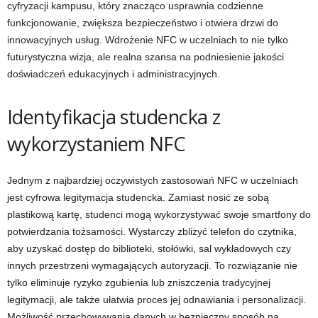
cyfryzacji kampusu, który znacząco usprawnia codzienne
funkcjonowanie, zwiększa bezpieczeństwo i otwiera drzwi do
innowacyjnych usług. Wdrożenie NFC w uczelniach to nie tylko
futurystyczna wizja, ale realna szansa na podniesienie jakości
doświadczeń edukacyjnych i administracyjnych.
Identyfikacja studencka z
wykorzystaniem NFC
Jednym z najbardziej oczywistych zastosowań NFC w uczelniach
jest cyfrowa legitymacja studencka. Zamiast nosić ze sobą
plastikową kartę, studenci mogą wykorzystywać swoje smartfony do
potwierdzania tożsamości. Wystarczy zbliżyć telefon do czytnika,
aby uzyskać dostęp do biblioteki, stołówki, sal wykładowych czy
innych przestrzeni wymagających autoryzacji. To rozwiązanie nie
tylko eliminuje ryzyko zgubienia lub zniszczenia tradycyjnej
legitymacji, ale także ułatwia proces jej odnawiania i personalizacji.
Możliwość przechowywania danych w bezpieczny sposób na