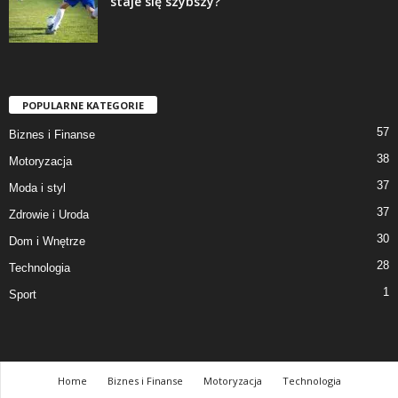
staje się szybszy?
POPULARNE KATEGORIE
57
Biznes i Finanse
38
Motoryzacja
37
Moda i styl
37
Zdrowie i Uroda
30
Dom i Wnętrze
28
Technologia
1
Sport
Home
Biznes i Finanse
Motoryzacja
Technologia