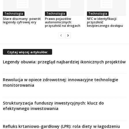
Technologia
Technologia
Technologia
Stare discmany: powrót
Prawo pojazdów
NFC w identyfikacji:
legendy cyfrowej ery
autonomicznych:
przyszłość
przyszłość na drogach
bezpiecznego dostępu
Czytaj więcej artykułów:
Legendy obuwia: przegląd najbardziej ikonicznych projektów
Rewolucja w opiece zdrowotnej: innowacyjne technologie
monitorowania
Strukturyzacja funduszy inwestycyjnych: klucz do
efektywnego inwestowania
Refluks krtaniowo-gardłowy (LPR): rola diety w łagodzeniu