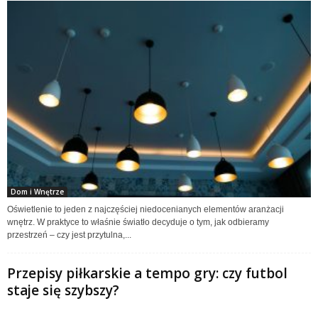
Dom i Wnętrze
Oświetlenie to jeden z najczęściej niedocenianych elementów aranżacji
wnętrz. W praktyce to właśnie światło decyduje o tym, jak odbieramy
przestrzeń – czy jest przytulna,...
Przepisy piłkarskie a tempo gry: czy futbol
staje się szybszy?