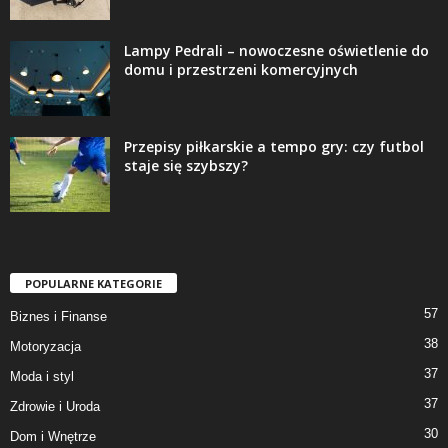
Lampy Pedrali – nowoczesne oświetlenie do
domu i przestrzeni komercyjnych
Przepisy piłkarskie a tempo gry: czy futbol
staje się szybszy?
POPULARNE KATEGORIE
57
Biznes i Finanse
38
Motoryzacja
37
Moda i styl
37
Zdrowie i Uroda
30
Dom i Wnętrze