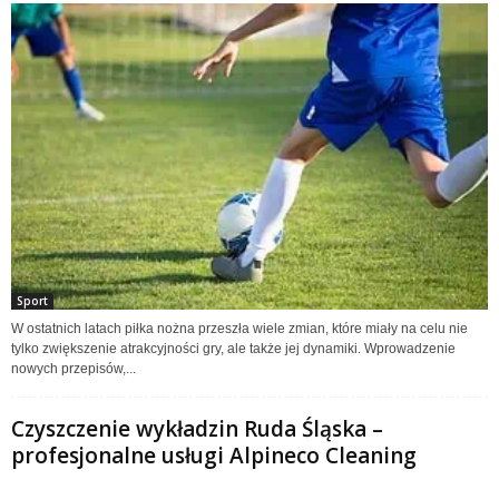
Sport
W ostatnich latach piłka nożna przeszła wiele zmian, które miały na celu nie
tylko zwiększenie atrakcyjności gry, ale także jej dynamiki. Wprowadzenie
nowych przepisów,...
Czyszczenie wykładzin Ruda Śląska –
profesjonalne usługi Alpineco Cleaning