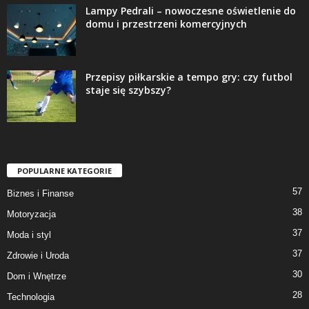
Lampy Pedrali – nowoczesne oświetlenie do
domu i przestrzeni komercyjnych
Przepisy piłkarskie a tempo gry: czy futbol
staje się szybszy?
POPULARNE KATEGORIE
57
Biznes i Finanse
38
Motoryzacja
37
Moda i styl
37
Zdrowie i Uroda
30
Dom i Wnętrze
28
Technologia