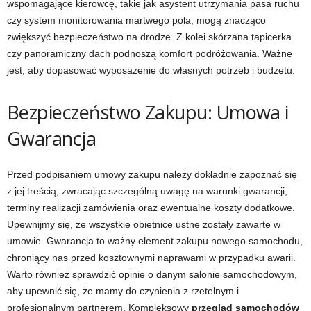
wspomagające kierowcę, takie jak asystent utrzymania pasa ruchu
czy system monitorowania martwego pola, mogą znacząco
zwiększyć bezpieczeństwo na drodze. Z kolei skórzana tapicerka
czy panoramiczny dach podnoszą komfort podróżowania. Ważne
jest, aby dopasować wyposażenie do własnych potrzeb i budżetu.
Bezpieczeństwo Zakupu: Umowa i
Gwarancja
Przed podpisaniem umowy zakupu należy dokładnie zapoznać się
z jej treścią, zwracając szczególną uwagę na warunki gwarancji,
terminy realizacji zamówienia oraz ewentualne koszty dodatkowe.
Upewnijmy się, że wszystkie obietnice ustne zostały zawarte w
umowie. Gwarancja to ważny element zakupu nowego samochodu,
chroniący nas przed kosztownymi naprawami w przypadku awarii.
Warto również sprawdzić opinie o danym salonie samochodowym,
aby upewnić się, że mamy do czynienia z rzetelnym i
profesjonalnym partnerem. Kompleksowy
przegląd samochodów