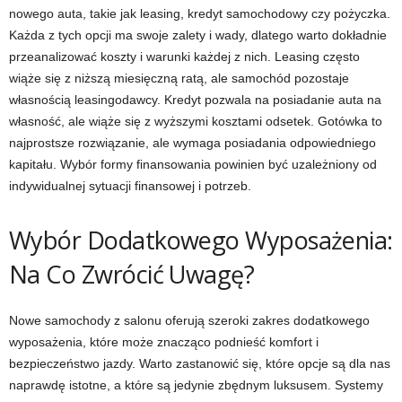
nowego auta, takie jak leasing, kredyt samochodowy czy pożyczka.
Każda z tych opcji ma swoje zalety i wady, dlatego warto dokładnie
przeanalizować koszty i warunki każdej z nich. Leasing często
wiąże się z niższą miesięczną ratą, ale samochód pozostaje
własnością leasingodawcy. Kredyt pozwala na posiadanie auta na
własność, ale wiąże się z wyższymi kosztami odsetek. Gotówka to
najprostsze rozwiązanie, ale wymaga posiadania odpowiedniego
kapitału. Wybór formy finansowania powinien być uzależniony od
indywidualnej sytuacji finansowej i potrzeb.
Wybór Dodatkowego Wyposażenia:
Na Co Zwrócić Uwagę?
Nowe samochody z salonu oferują szeroki zakres dodatkowego
wyposażenia, które może znacząco podnieść komfort i
bezpieczeństwo jazdy. Warto zastanowić się, które opcje są dla nas
naprawdę istotne, a które są jedynie zbędnym luksusem. Systemy