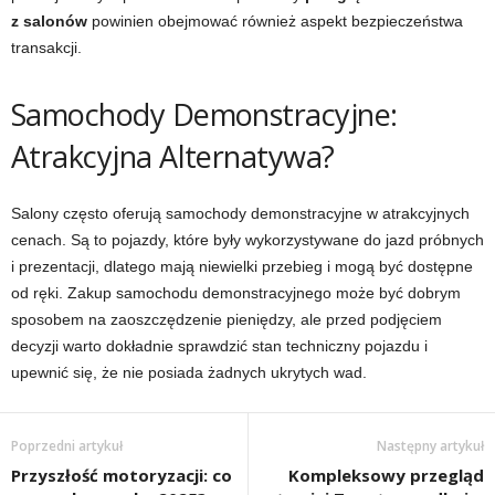
z salonów
powinien obejmować również aspekt bezpieczeństwa
transakcji.
Samochody Demonstracyjne:
Atrakcyjna Alternatywa?
Salony często oferują samochody demonstracyjne w atrakcyjnych
cenach. Są to pojazdy, które były wykorzystywane do jazd próbnych
i prezentacji, dlatego mają niewielki przebieg i mogą być dostępne
od ręki. Zakup samochodu demonstracyjnego może być dobrym
sposobem na zaoszczędzenie pieniędzy, ale przed podjęciem
decyzji warto dokładnie sprawdzić stan techniczny pojazdu i
upewnić się, że nie posiada żadnych ukrytych wad.
Poprzedni artykuł
Następny artykuł
Przyszłość motoryzacji: co
Kompleksowy przegląd