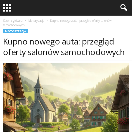
Strona główna
Motoryzacja
Kupno nowego auta: przegląd oferty salonów
samochodowych
MOTORYZACJA
Kupno nowego auta: przegląd
oferty salonów samochodowych