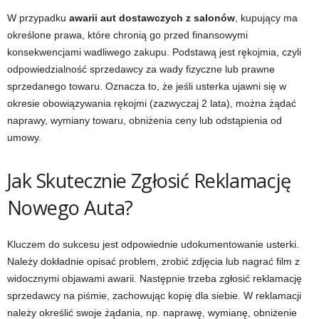
W przypadku
awarii aut dostawczych z salonów
, kupujący ma
określone prawa, które chronią go przed finansowymi
konsekwencjami wadliwego zakupu. Podstawą jest rękojmia, czyli
odpowiedzialność sprzedawcy za wady fizyczne lub prawne
sprzedanego towaru. Oznacza to, że jeśli usterka ujawni się w
okresie obowiązywania rękojmi (zazwyczaj 2 lata), można żądać
naprawy, wymiany towaru, obniżenia ceny lub odstąpienia od
umowy.
Jak Skutecznie Zgłosić Reklamację
Nowego Auta?
Kluczem do sukcesu jest odpowiednie udokumentowanie usterki.
Należy dokładnie opisać problem, zrobić zdjęcia lub nagrać film z
widocznymi objawami awarii. Następnie trzeba zgłosić reklamację
sprzedawcy na piśmie, zachowując kopię dla siebie. W reklamacji
należy określić swoje żądania, np. naprawę, wymianę, obniżenie