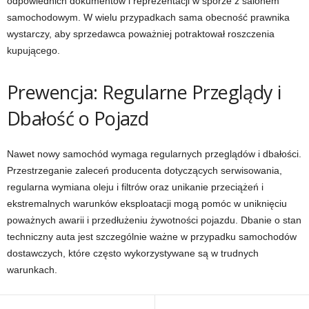
odpowiednich dokumentów i reprezentacji w sporze z salonem
samochodowym. W wielu przypadkach sama obecność prawnika
wystarczy, aby sprzedawca poważniej potraktował roszczenia
kupującego.
Prewencja: Regularne Przeglądy i
Dbałość o Pojazd
Nawet nowy samochód wymaga regularnych przeglądów i dbałości.
Przestrzeganie zaleceń producenta dotyczących serwisowania,
regularna wymiana oleju i filtrów oraz unikanie przeciążeń i
ekstremalnych warunków eksploatacji mogą pomóc w uniknięciu
poważnych awarii i przedłużeniu żywotności pojazdu. Dbanie o stan
techniczny auta jest szczególnie ważne w przypadku samochodów
dostawczych, które często wykorzystywane są w trudnych
warunkach.