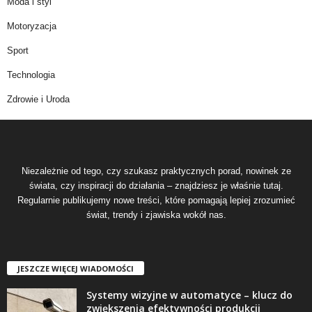
Moda i styl
Motoryzacja
Sport
Technologia
Zdrowie i Uroda
Niezależnie od tego, czy szukasz praktycznych porad, nowinek ze
świata, czy inspiracji do działania – znajdziesz je właśnie tutaj.
Regularnie publikujemy nowe treści, które pomagają lepiej zrozumieć
świat, trendy i zjawiska wokół nas.
JESZCZE WIĘCEJ WIADOMOŚCI
Systemy wizyjne w automatyce – klucz do
zwiększenia efektywności produkcji