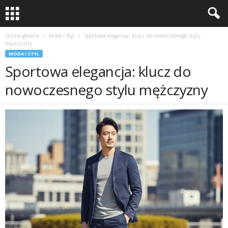
Strona główna
Moda i styl
Sportowa elegancja: klucz do nowoczesnego stylu
mężczyzny
MODA I STYL
Sportowa elegancja: klucz do
nowoczesnego stylu mężczyzny