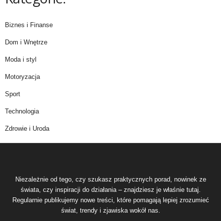
Biznes i Finanse
Dom i Wnętrze
Moda i styl
Motoryzacja
Sport
Technologia
Zdrowie i Uroda
Niezależnie od tego, czy szukasz praktycznych porad, nowinek ze
świata, czy inspiracji do działania – znajdziesz je właśnie tutaj.
Regularnie publikujemy nowe treści, które pomagają lepiej zrozumieć
świat, trendy i zjawiska wokół nas.