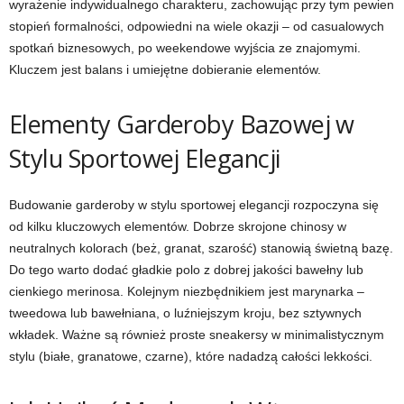
wyrażenie indywidualnego charakteru, zachowując przy tym pewien
stopień formalności, odpowiedni na wiele okazji – od casualowych
spotkań biznesowych, po weekendowe wyjścia ze znajomymi.
Kluczem jest balans i umiejętne dobieranie elementów.
Elementy Garderoby Bazowej w
Stylu Sportowej Elegancji
Budowanie garderoby w stylu sportowej elegancji rozpoczyna się
od kilku kluczowych elementów. Dobrze skrojone chinosy w
neutralnych kolorach (beż, granat, szarość) stanowią świetną bazę.
Do tego warto dodać gładkie polo z dobrej jakości bawełny lub
cienkiego merinosa. Kolejnym niezbędnikiem jest marynarka –
tweedowa lub bawełniana, o luźniejszym kroju, bez sztywnych
wkładek. Ważne są również proste sneakersy w minimalistycznym
stylu (białe, granatowe, czarne), które nadadzą całości lekkości.