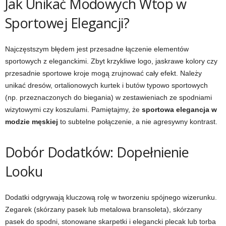
Jak Unikać Modowych Wtop w
Sportowej Elegancji?
Najczęstszym błędem jest przesadne łączenie elementów
sportowych z eleganckimi. Zbyt krzykliwe logo, jaskrawe kolory czy
przesadnie sportowe kroje mogą zrujnować cały efekt. Należy
unikać dresów, ortalionowych kurtek i butów typowo sportowych
(np. przeznaczonych do biegania) w zestawieniach ze spodniami
wizytowymi czy koszulami. Pamiętajmy, że
sportowa elegancja w
modzie męskiej
to subtelne połączenie, a nie agresywny kontrast.
Dobór Dodatków: Dopełnienie
Looku
Dodatki odgrywają kluczową rolę w tworzeniu spójnego wizerunku.
Zegarek (skórzany pasek lub metalowa bransoleta), skórzany
pasek do spodni, stonowane skarpetki i elegancki plecak lub torba