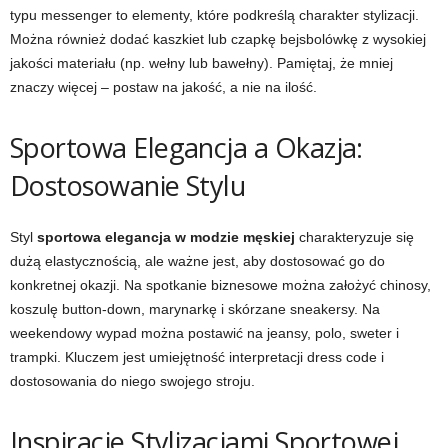
typu messenger to elementy, które podkreślą charakter stylizacji.
Można również dodać kaszkiet lub czapkę bejsbolówkę z wysokiej
jakości materiału (np. wełny lub bawełny). Pamiętaj, że mniej
znaczy więcej – postaw na jakość, a nie na ilość.
Sportowa Elegancja a Okazja:
Dostosowanie Stylu
Styl
sportowa elegancja w modzie męskiej
charakteryzuje się
dużą elastycznością, ale ważne jest, aby dostosować go do
konkretnej okazji. Na spotkanie biznesowe można założyć chinosy,
koszulę button-down, marynarkę i skórzane sneakersy. Na
weekendowy wypad można postawić na jeansy, polo, sweter i
trampki. Kluczem jest umiejętność interpretacji dress code i
dostosowania do niego swojego stroju.
Inspiracje Stylizacjami Sportowej