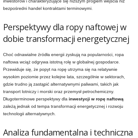
inwestorów i charakteryzujące się niższym progiem wejścia niż
bezpośredni handel kontraktami terminowymi.
Perspektywy dla ropy naftowej w
dobie transformacji energetycznej
Choć odnawialne źródła energii zyskują na popularności, ropa
naftowa wciąż odgrywa istotną rolę w globalnej gospodarce.
Przewiduje się, że popyt na ropę utrzyma się na relatywnie
wysokim poziomie przez kolejne lata, szczególnie w sektorach,
gdzie trudno ją zastąpić alternatywnymi paliwami, takich jak
transport lotniczy i morski oraz przemysł petrochemiczny.
Długoterminowe perspektywy dla
inwestycji w ropę naftową
zależą jednak od tempa transformacji energetycznej i rozwoju
technologii alternatywnych.
Analiza fundamentalna i techniczna