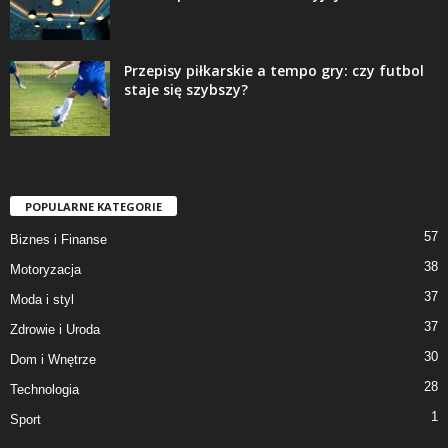
Przepisy piłkarskie a tempo gry: czy futbol
staje się szybszy?
POPULARNE KATEGORIE
57
Biznes i Finanse
38
Motoryzacja
37
Moda i styl
37
Zdrowie i Uroda
30
Dom i Wnętrze
28
Technologia
1
Sport