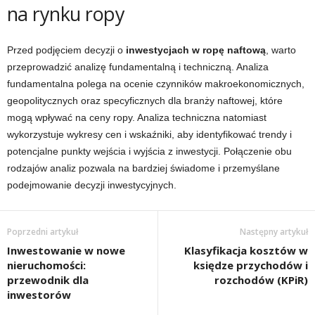
na rynku ropy
Przed podjęciem decyzji o
inwestycjach w ropę naftową
, warto
przeprowadzić analizę fundamentalną i techniczną. Analiza
fundamentalna polega na ocenie czynników makroekonomicznych,
geopolitycznych oraz specyficznych dla branży naftowej, które
mogą wpływać na ceny ropy. Analiza techniczna natomiast
wykorzystuje wykresy cen i wskaźniki, aby identyfikować trendy i
potencjalne punkty wejścia i wyjścia z inwestycji. Połączenie obu
rodzajów analiz pozwala na bardziej świadome i przemyślane
podejmowanie decyzji inwestycyjnych.
Poprzedni artykuł
Następny artykuł
Inwestowanie w nowe
Klasyfikacja kosztów w
nieruchomości:
księdze przychodów i
przewodnik dla
rozchodów (KPiR)
inwestorów