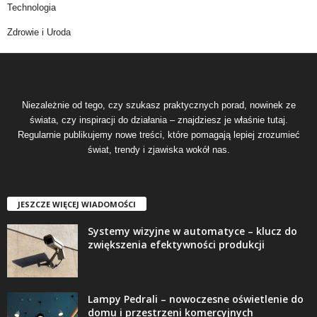
Technologia
Zdrowie i Uroda
Niezależnie od tego, czy szukasz praktycznych porad, nowinek ze
świata, czy inspiracji do działania – znajdziesz je właśnie tutaj.
Regularnie publikujemy nowe treści, które pomagają lepiej zrozumieć
świat, trendy i zjawiska wokół nas.
JESZCZE WIĘCEJ WIADOMOŚCI
Systemy wizyjne w automatyce – klucz do
zwiększenia efektywności produkcji
Lampy Pedrali – nowoczesne oświetlenie do
domu i przestrzeni komercyjnych