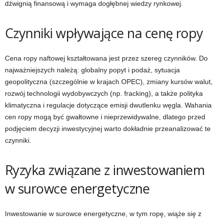
dźwignią finansową i wymaga dogłębnej wiedzy rynkowej.
Czynniki wpływające na cenę ropy
Cena ropy naftowej kształtowana jest przez szereg czynników. Do
najważniejszych należą: globalny popyt i podaż, sytuacja
geopolityczna (szczególnie w krajach OPEC), zmiany kursów walut,
rozwój technologii wydobywczych (np. fracking), a także polityka
klimatyczna i regulacje dotyczące emisji dwutlenku węgla. Wahania
cen ropy mogą być gwałtowne i nieprzewidywalne, dlatego przed
podjęciem decyzji inwestycyjnej warto dokładnie przeanalizować te
czynniki.
Ryzyka związane z inwestowaniem
w surowce energetyczne
Inwestowanie w surowce energetyczne, w tym ropę, wiąże się z