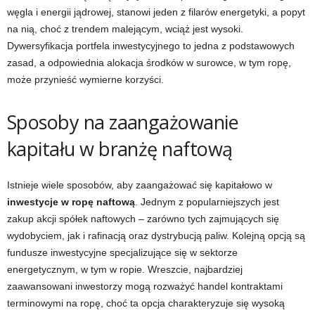
węgla i energii jądrowej, stanowi jeden z filarów energetyki, a popyt
na nią, choć z trendem malejącym, wciąż jest wysoki.
Dywersyfikacja portfela inwestycyjnego to jedna z podstawowych
zasad, a odpowiednia alokacja środków w surowce, w tym ropę,
może przynieść wymierne korzyści.
Sposoby na zaangażowanie
kapitału w branżę naftową
Istnieje wiele sposobów, aby zaangażować się kapitałowo w
inwestycje w ropę naftową
. Jednym z popularniejszych jest
zakup akcji spółek naftowych – zarówno tych zajmujących się
wydobyciem, jak i rafinacją oraz dystrybucją paliw. Kolejną opcją są
fundusze inwestycyjne specjalizujące się w sektorze
energetycznym, w tym w ropie. Wreszcie, najbardziej
zaawansowani inwestorzy mogą rozważyć handel kontraktami
terminowymi na ropę, choć ta opcja charakteryzuje się wysoką