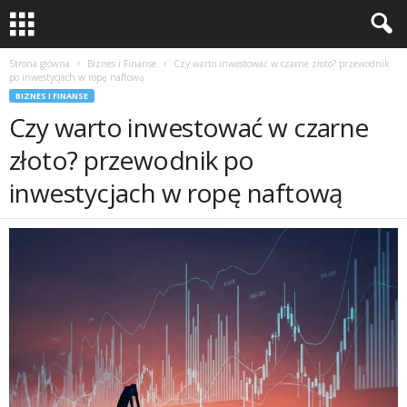
Strona główna
Biznes i Finanse
Czy warto inwestować w czarne złoto? przewodnik
po inwestycjach w ropę naftową
BIZNES I FINANSE
Czy warto inwestować w czarne
złoto? przewodnik po
inwestycjach w ropę naftową