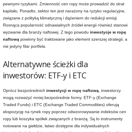
pewnymi ryzykami. Zmienność cen ropy może prowadzić do strat
kapitału. Ponadto, sektor ten jest narażony na ryzyko regulacyjne,
związane z polityką klimatyczną i dążeniem do redukcji emisji.
Rosnąca popularność odnawialnych źródeł energii również stanowi
wyzwanie dla branży naftowej. Z tego powodu
inwestycje w ropę
naftową
powinny być traktowane jako element szerszej strategii, a
nie jedyny filar portfela.
Alternatywne ścieżki dla
inwestorów: ETF-y i ETC
Oprócz bezpośrednich
inwestycji w ropę naftową
, inwestorzy
mogą rozważyć mniej bezpośrednie formy. ETF-y (Exchange
Traded Funds) i ETC (Exchange Traded Commodities) oferują
ekspozycję na rynek ropy poprzez odwzorowywanie indeksów cen
ropy lub koszyka spółek związanych z branżą. Są to instrumenty
notowane na giełdzie, łatwo dostępne dla indywidualnych