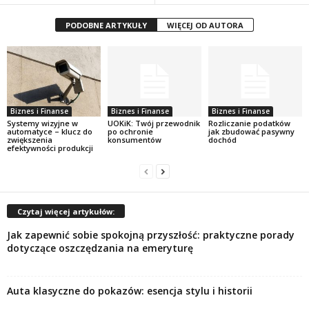
PODOBNE ARTYKUŁY
WIĘCEJ OD AUTORA
Biznes i Finanse
Biznes i Finanse
Biznes i Finanse
Systemy wizyjne w
UOKiK: Twój przewodnik
Rozliczanie podatków
automatyce – klucz do
po ochronie
jak zbudować pasywny
zwiększenia
konsumentów
dochód
efektywności produkcji
Czytaj więcej artykułów:
Jak zapewnić sobie spokojną przyszłość: praktyczne porady
dotyczące oszczędzania na emeryturę
Auta klasyczne do pokazów: esencja stylu i historii